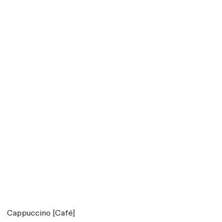
Cappuccino [Café]