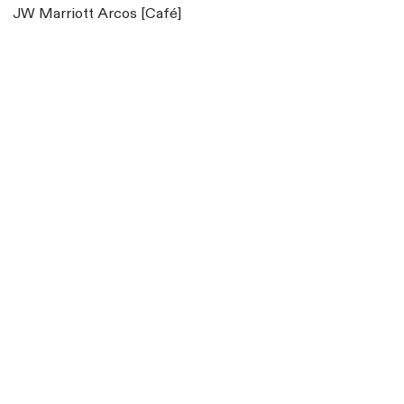
JW Marriott Arcos [Café]